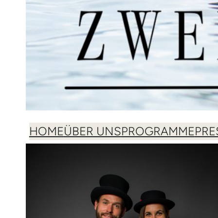
HOME
ÜBER UNS
PROGRAMME
PRE