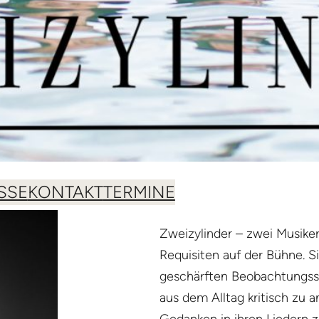
SSE
KONTAKT
TERMINE
Zweizylinder – zwei Musike
Requisiten auf der Bühne. S
geschärften Beobachtungssi
aus dem Alltag kritisch zu 