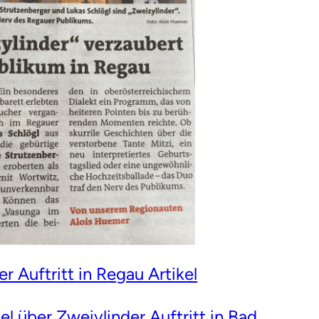
r Auftritt in Regau Artikel
kel über Zweiylinder Auftritt in Bad