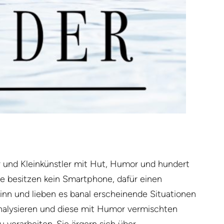
r und Kleinkünstler mit Hut, Humor und hundert
ie besitzen kein Smartphone, dafür einen
nn und lieben es banal erscheinende Situationen
analysieren und diese mit Humor vermischten