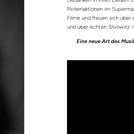
Gedanken in ihren Liedern zu
Pickerlaktionen im Superma
Filme und freuen sich über 
und über echten Slivo
witz
.
Eine neue Art des Mus