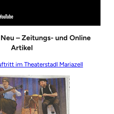
 Neu – Zeitungs- und Online
Artikel
ftritt im Theaterstadl Mariazell