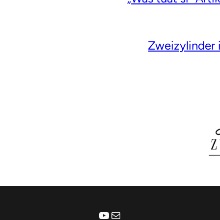
Zweizylinder 
YouTube
E-Mail